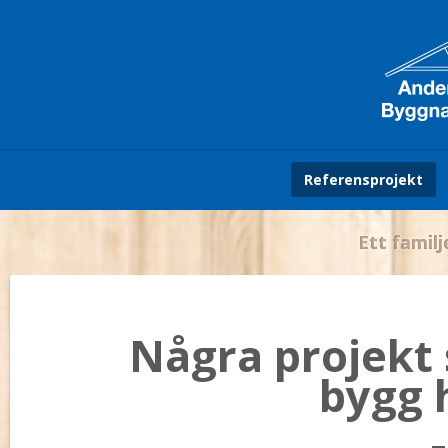
Referensprojekt
Ett familj
Några projekt
bygg h