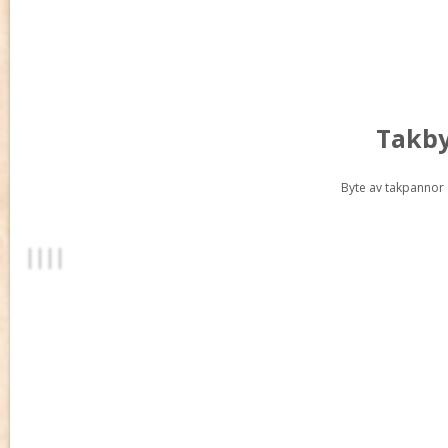
Takby
Byte av takpannor o