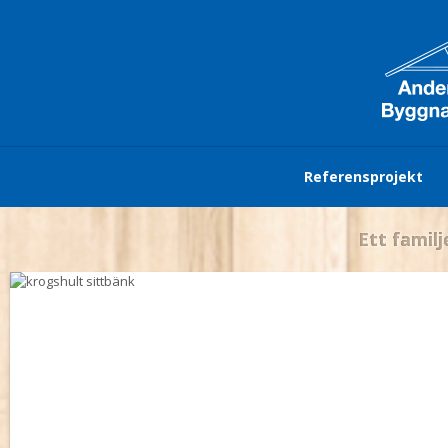
Referensprojekt
Ett familj