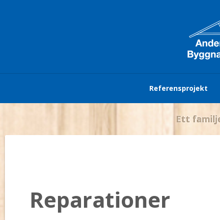
Referensprojekt
Ett familj
Reparationer