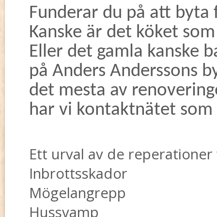
Funderar du på att byta f
Kanske är det köket som 
Eller det gamla kanske b
på Anders Anderssons b
det mesta av renovering
har vi kontaktnätet som 
Ett urval av de reperationer v
Inbrottsskador
Mögelangrepp
Hussvamp